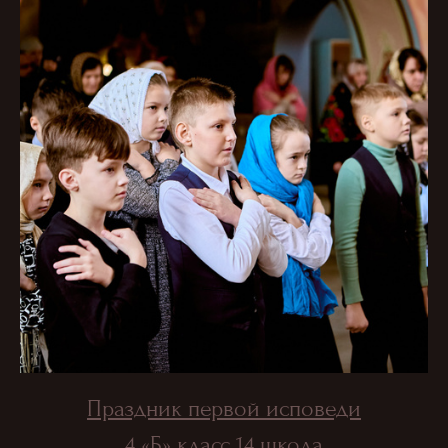
Праздник первой исповеди
4 «Б» класс 14 школа