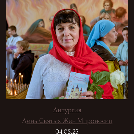
Литургия
День Святых Жен Мироносиц
04.05.25