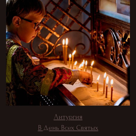
Литургия
В День Всех Святых