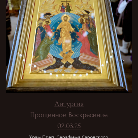
Литургия
Прощенное Воскресение
02.03.25
Храм Преп. Серафима Саровского