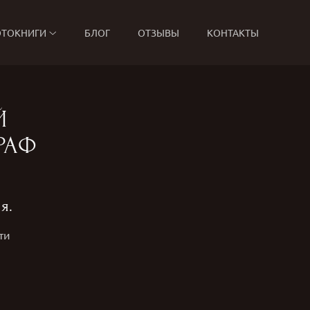
ТОКНИГИ
БЛОГ
ОТЗЫВЫ
КОНТАКТЫ
Й
РАФ
я.
ти