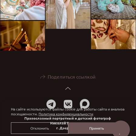
Поделиться ссылкой
На сайте используются файлы cookie для работы сайта и анализа
посещаемости.
Политика конфиденциальности
Православный портретный и детский фотограф
Николай Голованов
г. Дзержинск
Отклонить
Принять